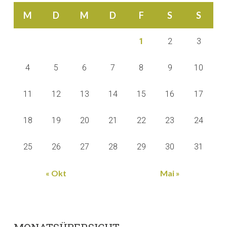
M
D
M
D
F
S
S
1
2
3
4
5
6
7
8
9
10
11
12
13
14
15
16
17
18
19
20
21
22
23
24
25
26
27
28
29
30
31
« Okt
Mai »