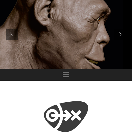
MUSEUM
Navigation
MENSCH
UND
JAGD