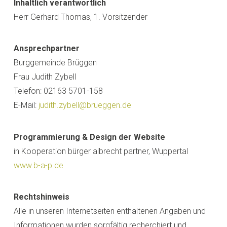
Inhaltlich verantwortlich
Herr Gerhard Thomas, 1. Vorsitzender
Ansprechpartner
Burggemeinde Brüggen
Frau Judith Zybell
Telefon: 02163 5701-158
E-Mail:
judith.zybell@brueggen.de
Programmierung & Design der Website
in Kooperation bürger albrecht partner, Wuppertal
www.b-a-p.de
Rechtshinweis
Alle in unseren Internetseiten enthaltenen Angaben und
Informationen wurden sorgfältig recherchiert und