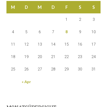
M
D
M
D
F
S
S
1
2
3
4
5
6
7
8
9
10
11
12
13
14
15
16
17
18
19
20
21
22
23
24
25
26
27
28
29
30
31
« Apr